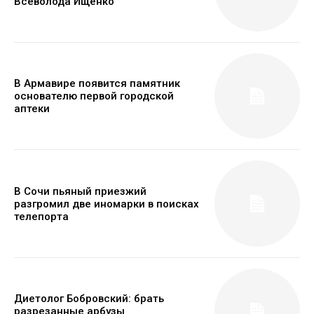
Всеволода Ищенко
В Армавире появится памятник
основателю первой городской
аптеки
В Сочи пьяный приезжий
разгромил две иномарки в поисках
телепорта
Диетолог Бобровский: брать
разрезанные арбузы