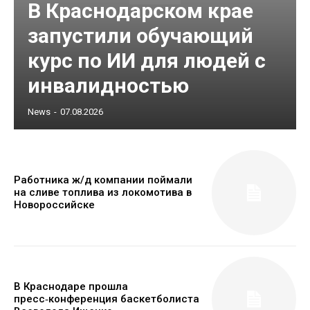
В Краснодарском крае
запустили обучающий
курс по ИИ для людей с
инвалидностью
News
-
07.08.2026
Работника ж/д компании поймали
на сливе топлива из локомотива в
Новороссийске
В Краснодаре прошла
пресс‑конференция баскетболиста