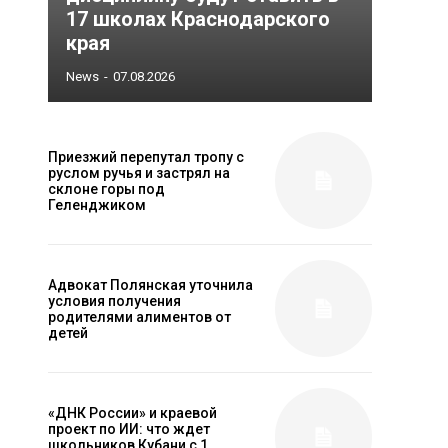
17 школах Краснодарского
края
News
-
07.08.2026
Приезжий перепутал тропу с
руслом ручья и застрял на
склоне горы под
Геленджиком
Адвокат Полянская уточнила
условия получения
родителями алиментов от
детей
«ДНК России» и краевой
проект по ИИ: что ждет
школьников Кубани с 1