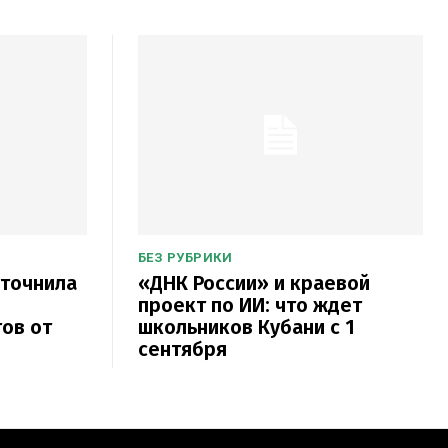
БЕЗ РУБРИКИ
уточнила
«ДНК России» и краевой
проект по ИИ: что ждет
ов от
школьников Кубани с 1
сентября