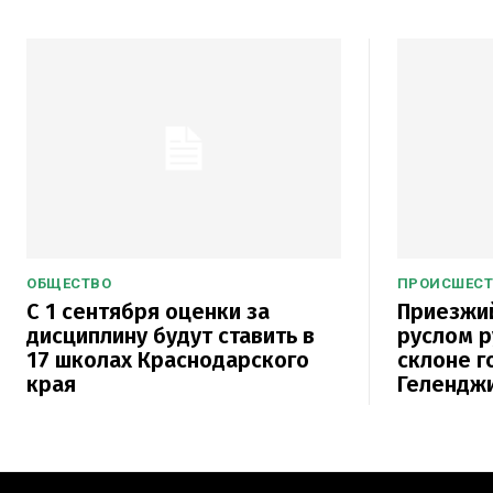
ОБЩЕСТВО
ПРОИСШЕС
С 1 сентября оценки за
Приезжий
дисциплину будут ставить в
руслом р
17 школах Краснодарского
склоне г
края
Гелендж