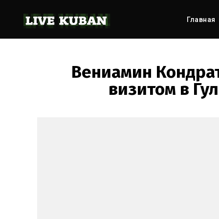
Главная
Вениамин Кондра
визитом в Гу