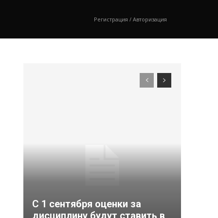
Регистрация / Авторизация
С 1 сентября оценки за
дисциплину будут ставить в