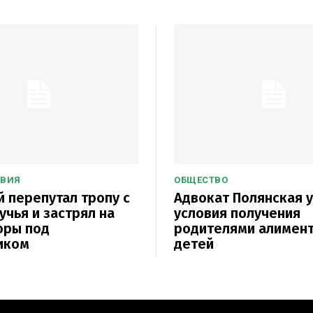
ТВИЯ
ОБЩЕСТВО
 перепутал тропу с
Адвокат Полянская 
учья и застрял на
условия получения
оры под
родителями алимент
иком
детей