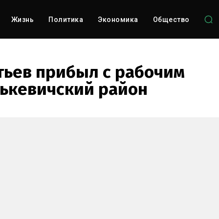
Жизнь
Политика
Экономика
Общество
тьев прибыл с рабочим
лькевичский район