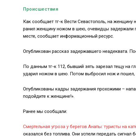
Происшествия
Как сообщает тг-к Вести Севастополь, на женщину 
ранил женщину ножом в шею, очевидцы задержали п
месте, сообщает информационный ресурс.
Опубликован рассказ задержавшего неадеквата. Пос
По данным тг-к 112, бывший зять зарезал тещу на г
ударил ножом в шею. Потом выбросил нож и пошел, к
Опубликованы кадры задержания прохожими – напавш
подойдите к женщине!».
Ранее мы сообщали:
Смертельная угроза у берегов Анапы: туристы на ка
оказался без топлива. Они успели передать сигнал 