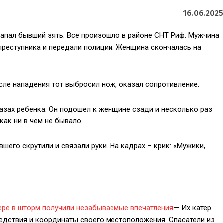
16.06.2025
напал бывший зять. Все произошло в районе СНТ Риф. Мужчина
реступника и передали полиции. Женщина скончалась на
ле нападения тот выбросил нож, оказал сопротивление.
лазах ребенка. Он подошел к женщине сзади и несколько раз
ак ни в чем не бывало.
его скрутили и связали руки. На кадрах – крик: «Мужики,
тере в шторм получили незабываемые впечатления
— Их катер
бедствия и координаты своего местоположения. Спасатели из