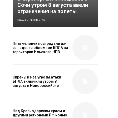
Сочи утром 8 августа ввели
ограничения на полеты
News
-
08.08.2026
Пять человек пострадали из-
за падения обломков БПЛА на
территории Ильского НПЗ
Сирены из-за угрозы атаки
БПЛА включили утром 8
августа в Новороссийске
Над Краснодарским краем и
другими регионами РФ ночью