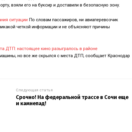
рту, взяли его на буксир и доставили в безопасную зону.
ания ситуации
По словам пассажиров, ни авиаперевозчик
т никакой четкой информации и не объясняют причины
та ДТП: настоящее кино разыгралось в районе
машины, но все же скрылся с места ДТП, сообщает Краснодар
Следующая статья
Срочно! На федеральной трассе в Сочи еще
и камнепад!