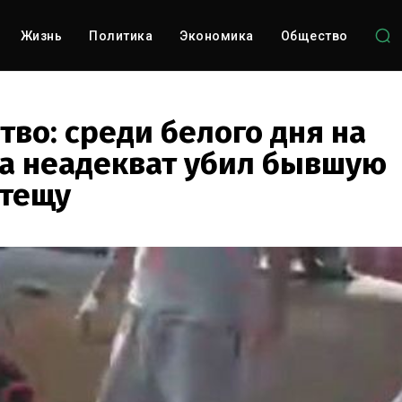
Жизнь
Политика
Экономика
Общество
во: среди белого дня на
ка неадекват убил бывшую
тещу