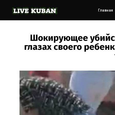
Главная
Шокирующее убийст
глазах своего ребен