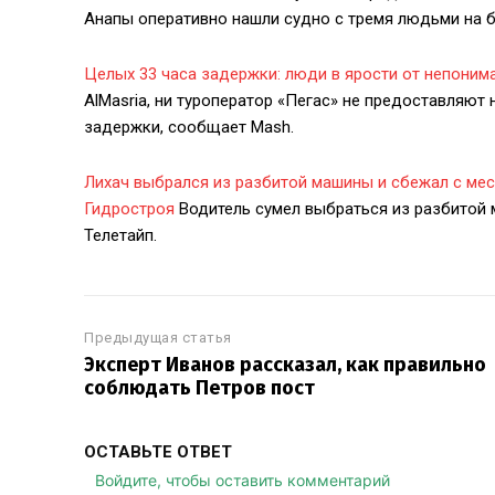
Анапы оперативно нашли судно с тремя людьми на бо
Целых 33 часа задержки: люди в ярости от непоним
AlMasria, ни туроператор «Пегас» не предоставляю
задержки, сообщает Mash.
Лихач выбрался из разбитой машины и сбежал с мес
Гидростроя
Водитель сумел выбраться из разбитой 
Телетайп.
Предыдущая статья
Эксперт Иванов рассказал, как правильно
соблюдать Петров пост
ОСТАВЬТЕ ОТВЕТ
Войдите, чтобы оставить комментарий