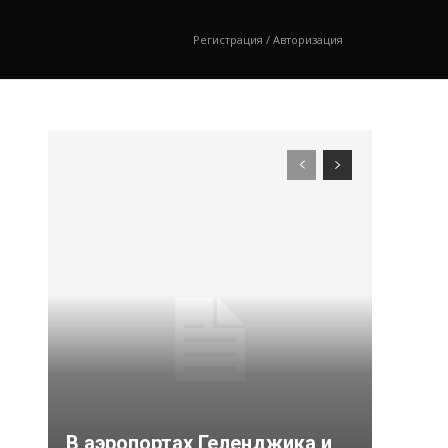
Регистрация / Авторизация
В аэропортах Геленджика и