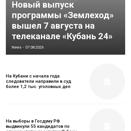
Новый выпуск
программы «Землеход»
вышел 7 августа на
телеканале «Кубань 24»
News
-
07.08.2026
На Кубани с начала года
следователи направили в суд
более 1,2 тыс. уголовных дел
На выборы в Госдуму РФ
выдвинули 55 кандидатов по