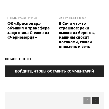
Предыдущая статья
Следующая статья
ФК «Краснодар»
В Сочи что-то
объявил о трансфере
страшное: реки
защитника Стежко из
вышли из берегов,
«Черноморца»
машины сносит
потоками, сошли
оползень и сель
ОСТАВЬТЕ ОТВЕТ
ВОЙДИТЕ, ЧТОБЫ ОСТАВИТЬ КОММЕНТАРИЙ