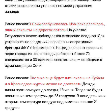
стихии специалисты уточняют по мере устранения
завалов.
Ранее писали:
В Сочи разбушевалась Ира: река разлилась,
пляжи закрыты, на дорогах потопы
На участке
Батумского шоссе наблюдается скопление осадков. Для
устранения последствий направлены оперативные
бригады ФКУ «Черноморье». На федеральных трассах в
черте города из-за непогоды работают более 70
специалистов и 33 единицы спецтехники, — сообщили в
администрации Сочи.
Ранее писали:
Сколько еще будет лить ливень на Кубани
и в Краснодаре: куртки можно не доставать
Дожди,
ливни прогнозируют до среды, 18 июня. Тогда же будет
повышение температуры до 25 градусов. В понедельник и
вторник температура воздуха поднимется не выше 21
градуса.