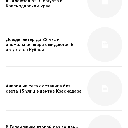
ожидаются 8–10 августа в
Краснодарском крае
Дождь, ветер до 22 м/с и
аномальная жара ожидаются 8
августа на Кубани
Авария на сетях оставила без
света 15 улиц в центре Краснодара
В Геленджике второй раз за день