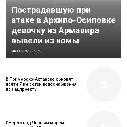
Пострадавшую при
атаке в Архипо-Осиповке
девочку из Армавира
вывели из комы
News
-
07.08.2026
В Приморско-Ахтарске обновят
почти 7 км сетей водоснабжения
по нацпроекту
Смерчи над Черным морем