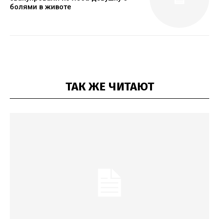
болями в животе
ТАК ЖЕ ЧИТАЮТ