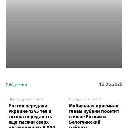
16.06.2025
Общество
Предыдущая статья
Следующая статья
Россия передала
Мобильная приемная
Украине 1245 тел и
главы Кубани посетит
готова передавать
в июне Ейский и
еще тысячи сверх
Белоглинский
обговоренных 6 000
районы