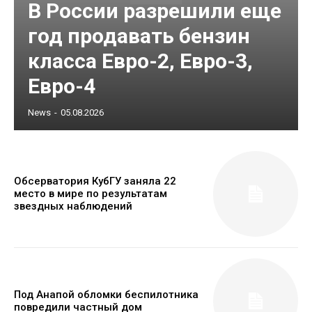
В России разрешили еще
год продавать бензин
класса Евро-2, Евро-3,
Евро-4
News
-
05.08.2026
Обсерватория КубГУ заняла 22
место в мире по результатам
звездных наблюдений
Под Анапой обломки беспилотника
повредили частный дом