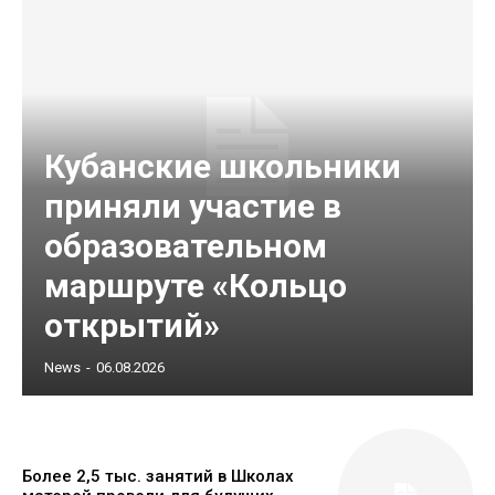
Кубанские школьники
приняли участие в
образовательном
маршруте «Кольцо
открытий»
News
-
06.08.2026
Более 2,5 тыс. занятий в Школах