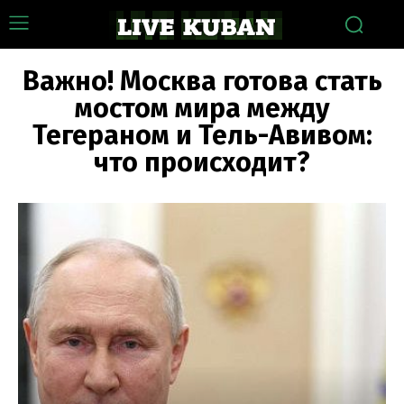
Важно! Москва готова стать
мостом мира между
Тегераном и Тель-Авивом:
что происходит?