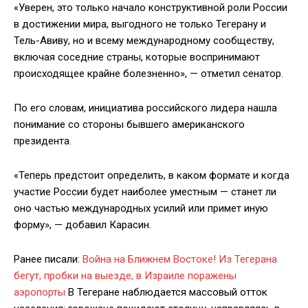
«Уверен, это только начало конструктивной роли России
в достижении мира, выгодного не только Тегерану и
Тель-Авиву, но и всему международному сообществу,
включая соседние страны, которые воспринимают
происходящее крайне болезненно», — отметил сенатор.
По его словам, инициатива российского лидера нашла
понимание со стороны бывшего американского
президента.
«Теперь предстоит определить, в каком формате и когда
участие России будет наиболее уместным — станет ли
оно частью международных усилий или примет иную
форму», — добавил Карасин.
Ранее писали:
Война на Ближнем Востоке! Из Тегерана
бегут, пробки на выезде, в Израиле поражены
аэропорты
В Тегеране наблюдается массовый отток