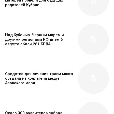
матерей провели для будущих
родителей Кубани
Над Кубанью, Черным морем и
другими регионами РФ днем 6
августа сбили 281 БПЛА
Средство для лечения травм мозга
создали из коллагена медуз
Азовского моря
Около 300 волонтеров собрал