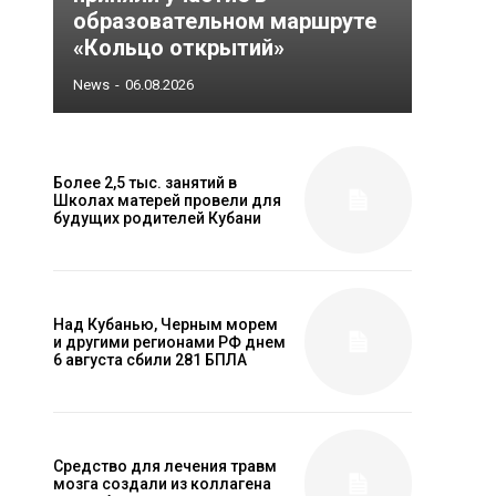
образовательном маршруте
«Кольцо открытий»
News
-
06.08.2026
Более 2,5 тыс. занятий в
Школах матерей провели для
будущих родителей Кубани
Над Кубанью, Черным морем
и другими регионами РФ днем
6 августа сбили 281 БПЛА
Средство для лечения травм
мозга создали из коллагена