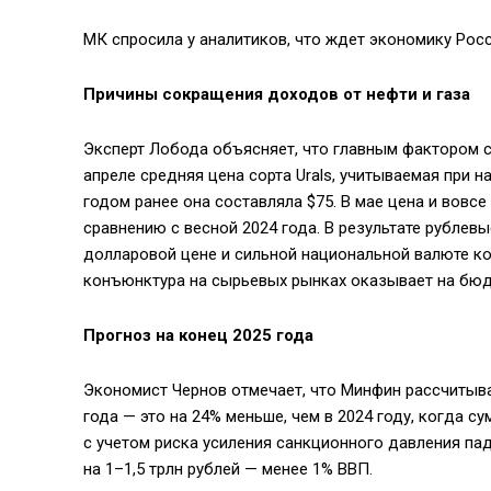
МК спросила у аналитиков, что ждет экономику Рос
Причины сокращения доходов от нефти и газа
Эксперт Лобода объясняет, что главным фактором с
апреле средняя цена сорта Urals, учитываемая при н
годом ранее она составляла $75. В мае цена и вовсе
сравнению с весной 2024 года. В результате рублев
долларовой цене и сильной национальной валюте ко
конъюнктура на сырьевых рынках оказывает на бюд
Прогноз на конец 2025 года
Экономист Чернов отмечает, что Минфин рассчитыва
года — это на 24% меньше, чем в 2024 году, когда с
с учетом риска усиления санкционного давления па
на 1–1,5 трлн рублей — менее 1% ВВП.