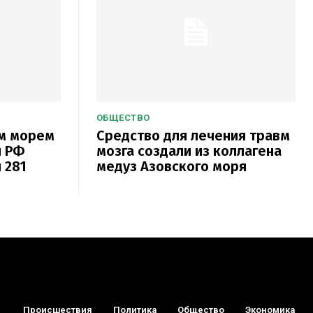
ОБЩЕСТВО
ым морем
Средство для лечения травм
и РФ
мозга создали из коллагена
 281
медуз Азовского моря
Происшествия
Политика
Общество
Экономика