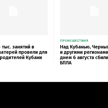
ПРОИСШЕСТВИЯ
 тыс. занятий в
Над Кубанью, Черн
атерей провели для
и другими регионам
родителей Кубани
днем 6 августа сбили
БПЛА