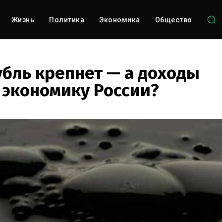
Жизнь
Политика
Экономика
Общество
убль крепнет — а доходы
т экономику России?