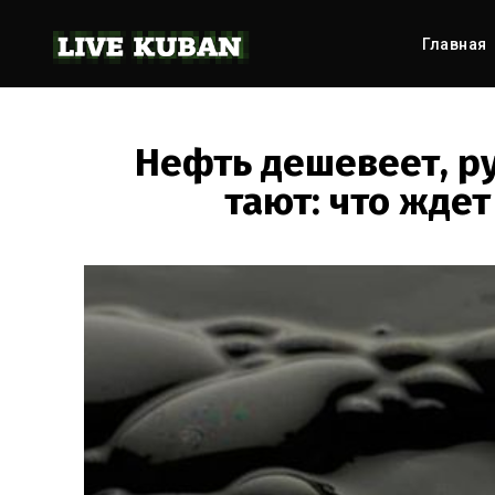
Главная
Нефть дешевеет, р
тают: что жде