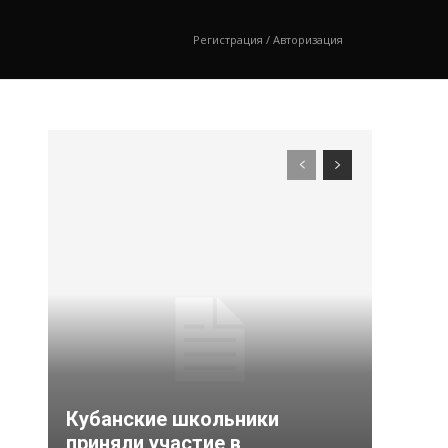
Регистрация / Авторизация
Кубанские школьники
приняли участие в