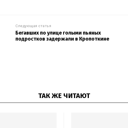
Следующая статья
Бегавших по улице голыми пьяных
подростков задержали в Кропоткине
ТАК ЖЕ ЧИТАЮТ