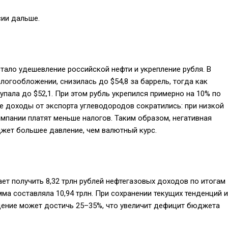
сии дальше.
тало удешевление российской нефти и укрепление рубля. В
алогообложении, снизилась до $54,8 за баррель, тогда как
 упала до $52,1. При этом рубль укрепился примерно на 10% по
ые доходы от экспорта углеводородов сократились: при низкой
мпании платят меньше налогов. Таким образом, негативная
жет большее давление, чем валютный курс.
ет получить 8,32 трлн рублей нефтегазовых доходов по итогам
умма составляла 10,94 трлн. При сохранении текущих тенденций и
дение может достичь 25–35%, что увеличит дефицит бюджета