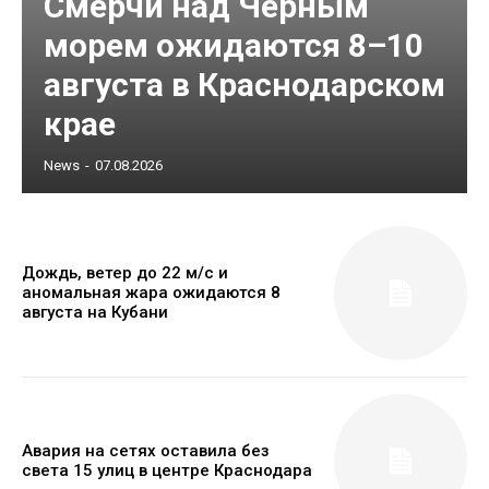
Смерчи над Черным
морем ожидаются 8–10
августа в Краснодарском
крае
News
-
07.08.2026
Дождь, ветер до 22 м/с и
аномальная жара ожидаются 8
августа на Кубани
Авария на сетях оставила без
света 15 улиц в центре Краснодара