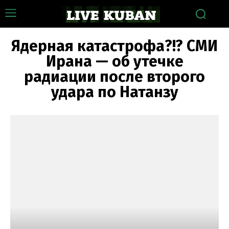
Ядерная катастрофа?!? СМИ
Ирана — об утечке
радиации после второго
удара по Натанзу