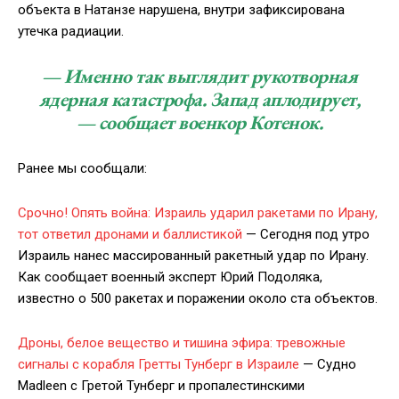
объекта в Натанзе нарушена, внутри зафиксирована
утечка радиации.
— Именно так выглядит рукотворная
ядерная катастрофа. Запад аплодирует,
— сообщает военкор Котенок.
Ранее мы сообщали:
Срочно! Опять война: Израиль ударил ракетами по Ирану,
тот ответил дронами и баллистикой
— Сегодня под утро
Израиль нанес массированный ракетный удар по Ирану.
Как сообщает военный эксперт Юрий Подоляка,
известно о 500 ракетах и поражении около ста объектов.
Дроны, белое вещество и тишина эфира: тревожные
сигналы с корабля Гретты Тунберг в Израиле
— Судно
Madleen с Гретой Тунберг и пропалестинскими