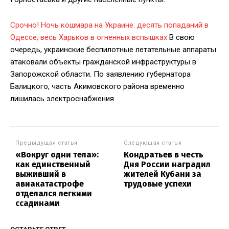
Срочно! Ночь кошмара на Украине: десять попаданий в
Одессе, весь Харьков в огненных вспышках
В свою
очередь, украинские беспилотные летательные аппараты
атаковали объекты гражданской инфраструктуры в
Запорожской области. По заявлению губернатора
Балицкого, часть Акимовского района временно
лишилась электроснабжения
Предыдущая статья
Следующая статья
«Вокруг одни тела»:
Кондратьев в честь
как единственный
Дня России наградил
выживший в
жителей Кубани за
авиакатастрофе
трудовые успехи
отделался легкими
ссадинами