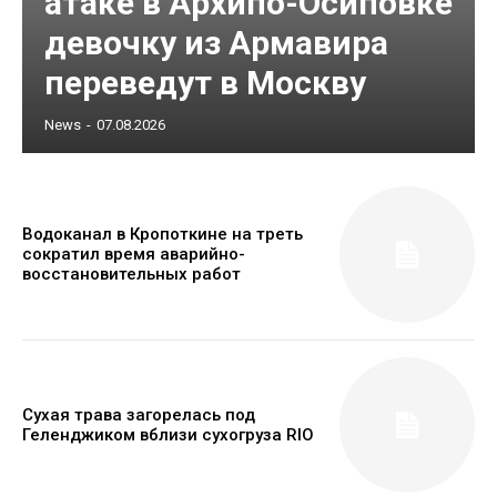
атаке в Архипо-Осиповке
девочку из Армавира
переведут в Москву
News
-
07.08.2026
Водоканал в Кропоткине на треть
сократил время аварийно-
восстановительных работ
Сухая трава загорелась под
Геленджиком вблизи сухогруза RIO