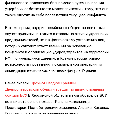
финансового положения бизнесменов путем нанесения
ущерба их собственности может привести к тому, что они
также ощутят на себе последствия текущего конфликта.
В то же время, внутри российского общества все громче
звучат призывы не только к атакам на активы украинских
предпринимателей, но и к физическому устранению лиц,
которых считают ответственными за эскалацию
конфликта и организацию ударов/терактов на территории
РФ. По имеющимся данным, в Кремле рассматривают
возможность проведения показательной операции по
ликвидации нескольких ключевых фигур в Украине.
Ранее писали:
Срочно! Сводка! Границы
Днепропетровской области трещат по швам: страшный
сон для ВСУ
В Херсонской области из-за обстрелов ВСУ
возникают лесные пожары. Ранена жительница
Пролетарки. Под обстрелами оказались Алешки, Каховка,
Горностаевка и другие населенные пункты.