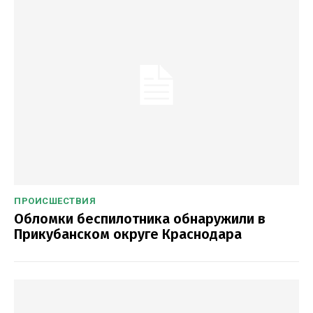
ПРОИСШЕСТВИЯ
Обломки беспилотника обнаружили в
Прикубанском округе Краснодара