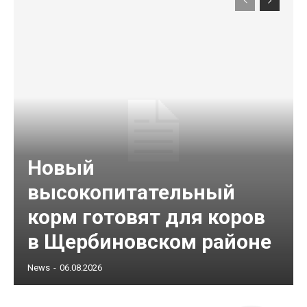
Новый
высокопитательный
корм готовят для коров
в Щербиновском районе
News
-
06.08.2026