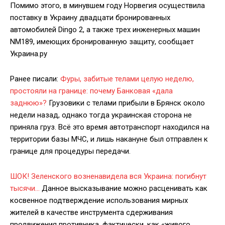
Помимо этого, в минувшем году Норвегия осуществила
поставку в Украину двадцати бронированных
автомобилей Dingo 2, а также трех инженерных машин
NM189, имеющих бронированную защиту, сообщает
Украина.ру
Ранее писали:
Фуры, забитые телами целую неделю,
простояли на границе: почему Банковая «дала
заднюю»?
Грузовики с телами прибыли в Брянск около
недели назад, однако тогда украинская сторона не
приняла груз. Всё это время автотранспорт находился на
территории базы МЧС, и лишь накануне был отправлен к
границе для процедуры передачи.
ШОК! Зеленского возненавидела вся Украина: погибнут
тысячи…
Данное высказывание можно расценивать как
косвенное подтверждение использования мирных
жителей в качестве инструмента сдерживания
продвижения противника, фактически, как «живого