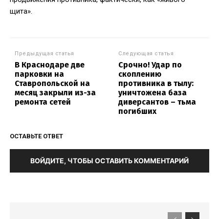
щита».
Предыдущая статья
Следующая статья
В Краснодаре две
Срочно! Удар по
парковки на
скоплению
Ставропольской на
противника в тылу:
месяц закрыли из-за
уничтожена база
ремонта сетей
диверсантов – тьма
погибших
ОСТАВЬТЕ ОТВЕТ
ВОЙДИТЕ, ЧТОБЫ ОСТАВИТЬ КОММЕНТАРИЙ