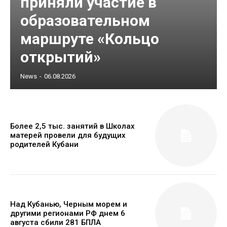
приняли участие в
образовательном
маршруте «Кольцо
открытий»
News
-
06.08.2026
Более 2,5 тыс. занятий в Школах
матерей провели для будущих
родителей Кубани
Над Кубанью, Черным морем и
другими регионами РФ днем 6
августа сбили 281 БПЛА