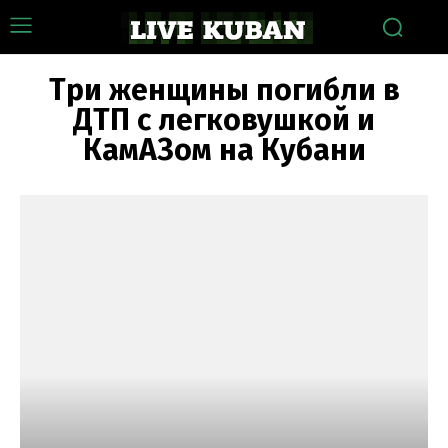
Три женщины погибли в
ДТП с легковушкой и
КамАЗом на Кубани