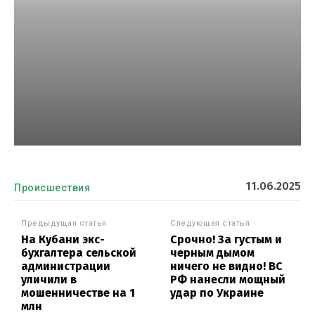
11.06.2025
Происшествия
Предыдущая статья
Следующая статья
На Кубани экс-
Срочно! За густым и
бухгалтера сельской
черным дымом
администрации
ничего не видно! ВС
уличили в
РФ нанесли мощный
мошенничестве на 1
удар по Украине
млн