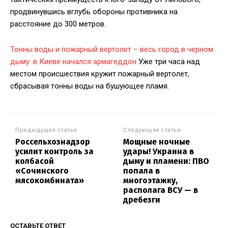
продвинувшись вглубь обороны противника на
расстояние до 300 метров.
Тонны воды и пожарный вертолет – весь город в черном
дыму: в Киеве начался армагеддон
Уже три часа над
местом происшествия кружит пожарный вертолет,
сбрасывая тонны воды на бушующее пламя.
Предыдущая статья
Следующая статья
Россельхознадзор
Мощные ночные
усилит контроль за
удары! Украина в
колбасой
дыму и пламени: ПВО
«Сочинского
попала в
мясокомбината»
многоэтажку,
располага ВСУ — в
дребезги
ОСТАВЬТЕ ОТВЕТ