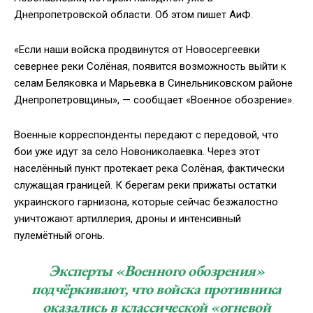
Днепропетровской области. Об этом пишет АиФ.
«Если наши войска продвинутся от Новосергеевки
севернее реки Солёная, появится возможность выйти к
селам Беляковка и Марьевка в Синельниковском районе
Днепропетровщины», — сообщает «Военное обозрение».
Военные корреспонденты передают с передовой, что
бои уже идут за село Новониколаевка. Через этот
населённый пункт протекает река Солёная, фактически
служащая границей. К берегам реки прижаты остатки
украинского гарнизона, которые сейчас безжалостно
уничтожают артиллерия, дроны и интенсивный
пулемётный огонь.
Эксперты «Военного обозрения»
подчёркивают, что войска противника
оказались в классической «огневой