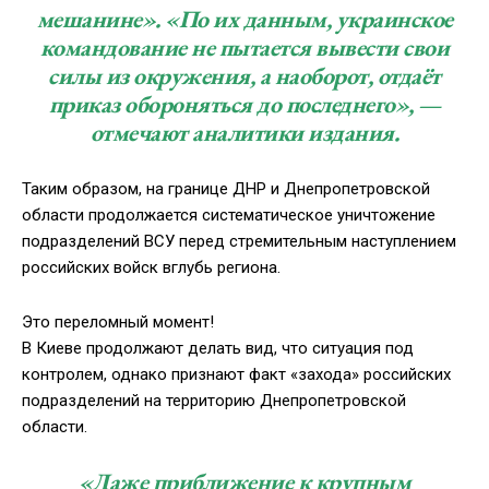
мешани­не». «По их данным, украинское
командование не пытается вывести свои
силы из окружения, а наоборот, отдаёт
приказ обороняться до последнего», —
отмечают аналитики издания.
Таким образом, на границе ДНР и Днепропетровской
области продолжается систематическое уничтожение
подразделений ВСУ перед стремительным наступлением
российских войск вглубь региона.
Это переломный момент!
В Киеве продолжают делать вид, что ситуация под
контролем, однако признают факт «захода» российских
подразделений на территорию Днепропетровской
области.
«Даже приближение к крупным