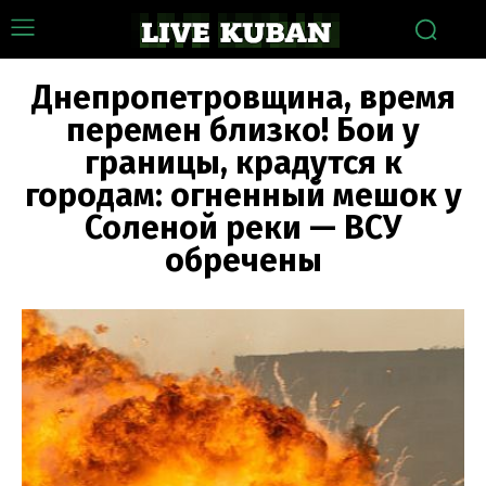
Днепропетровщина, время
перемен близко! Бои у
границы, крадутся к
городам: огненный мешок у
Соленой реки — ВСУ
обречены