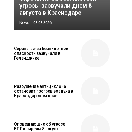
угрозы зазвучали днем 8
августа в Краснодаре
News
-
08.08.2026
Сирены из-за беспилотной
опасности зазвучали в
Геленджике
Разрушение антициклона
остановит прогрев воздуха в
Краснодарском крае
Оповещающие об угрозе
БПЛА сирены 8 августа