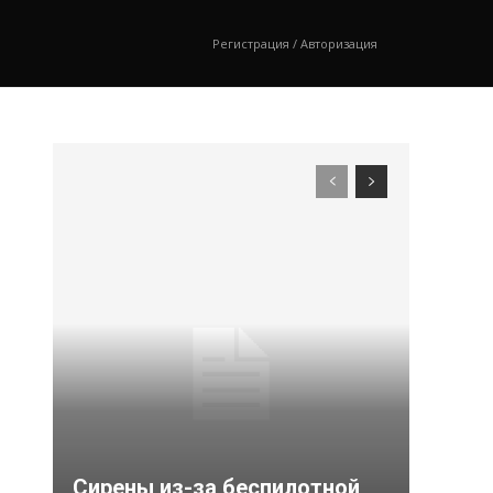
Регистрация / Авторизация
Сирены из-за беспилотной