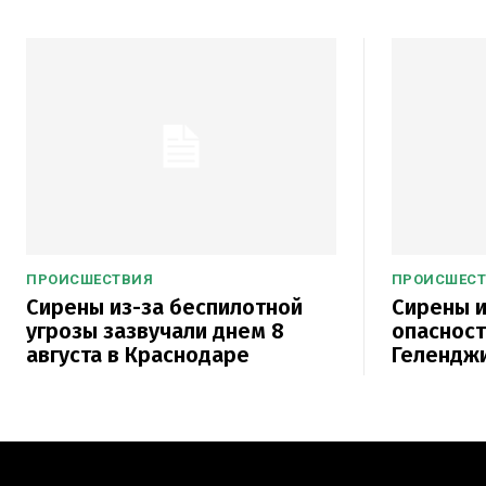
ПРОИСШЕСТВИЯ
ПРОИСШЕС
Сирены из-за беспилотной
Сирены и
угрозы зазвучали днем 8
опасност
августа в Краснодаре
Гелендж