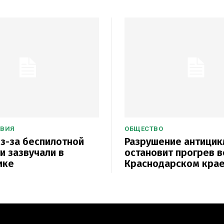
ТВИЯ
ОБЩЕСТВО
з-за беспилотной
Разрушение антицик
и зазвучали в
остановит прогрев в
ике
Краснодарском кра