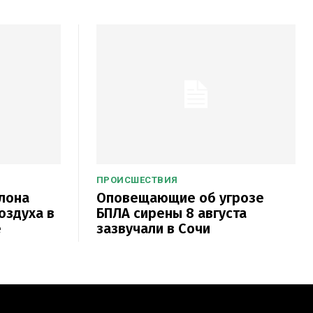
ПРОИСШЕСТВИЯ
лона
Оповещающие об угрозе
оздуха в
БПЛА сирены 8 августа
е
зазвучали в Сочи