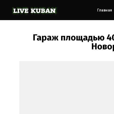
Главная
Гараж площадью 40
Ново