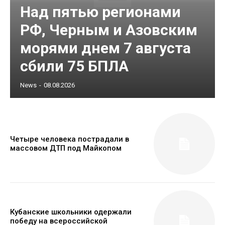
Над пятью регионами
РФ, Черным и Азовским
морями днем 7 августа
сбили 75 БПЛА
News
-
08.08.2026
Четыре человека пострадали в
массовом ДТП под Майкопом
Кубанские школьники одержали
победу на всероссийской