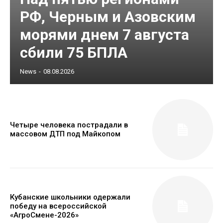
РФ, Черным и Азовским
морями днем 7 августа
сбили 75 БПЛА
News
-
08.08.2026
Четыре человека пострадали в
массовом ДТП под Майкопом
Кубанские школьники одержали
победу на всероссийской
«АгроСмене-2026»