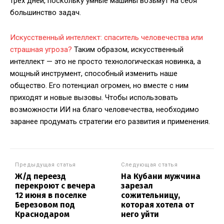
трех дней, поскольку умные машины возьмут на себя
большинство задач. ​
Искусственный интеллект: спаситель человечества или
страшная угроза?
Таким образом, искусственный
интеллект — это не просто технологическая новинка, а
мощный инструмент, способный изменить наше
общество. Его потенциал огромен, но вместе с ним
приходят и новые вызовы. Чтобы использовать
возможности ИИ на благо человечества, необходимо
заранее продумать стратегии его развития и применения.
Предыдущая статья
Следующая статья
Ж/д переезд
На Кубани мужчина
перекроют с вечера
зарезал
12 июня в поселке
сожительницу,
Березовом под
которая хотела от
Краснодаром
него уйти