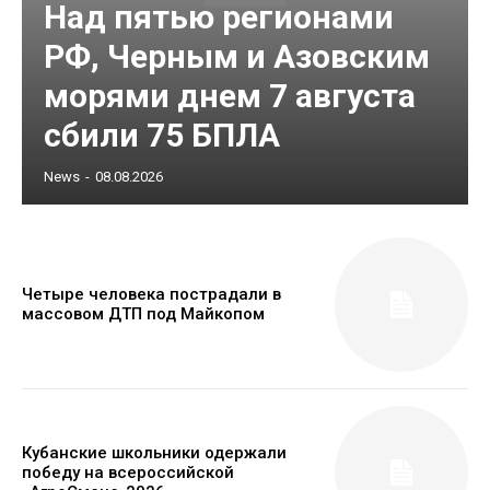
Над пятью регионами
РФ, Черным и Азовским
морями днем 7 августа
сбили 75 БПЛА
News
-
08.08.2026
Четыре человека пострадали в
массовом ДТП под Майкопом
Кубанские школьники одержали
победу на всероссийской