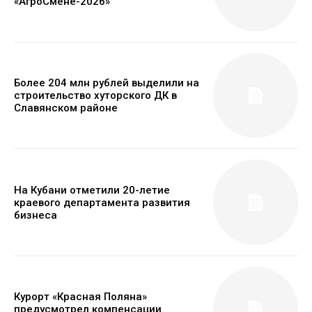
«АгроСмене-2026»
Более 204 млн рублей выделили на
строительство хуторского ДК в
Славянском районе
На Кубани отметили 20-летие
краевого департамента развития
бизнеса
Курорт «Красная Поляна»
предусмотрел компенсации