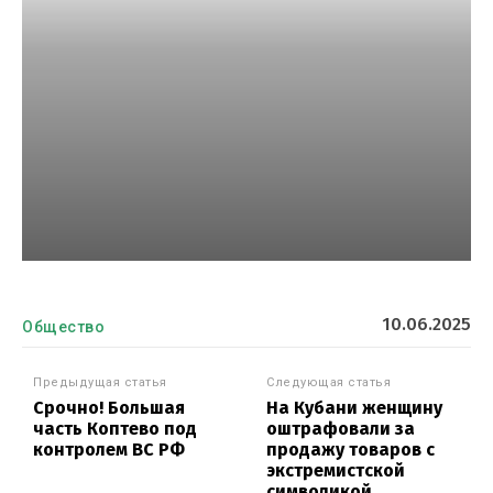
10.06.2025
Общество
Предыдущая статья
Следующая статья
Срочно! Большая
На Кубани женщину
часть Коптево под
оштрафовали за
контролем ВС РФ
продажу товаров с
экстремистской
символикой