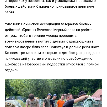
интерес как у взрослых, так и у молодежи. Рассказы о
боевых действиях буквально приковывают внимание
ребят.
Участник Сочинской ассоциации ветеранов боевых
действий «Братья» Вячеслав Мирный взял на работе
отпуск, чтобы в течение месяца проводить
военизированные занятия с детьми, отдыхающими в
полевом лагере близ села Солохаул в долине реки Шахе.
Ко всем тренировкам, которые ведет боец, еще недавно
принимавший участие в операции по освобождению
Донбасса и Новороссии, подростки относятся с полной
отдачей.