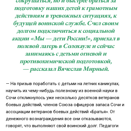
сокрушаться, но и быстрее браться за
подготовку наших детей к грамотным
действиям в тревожных ситуациях, к
будущей воинской службе. Счел своим
долгом подключиться к социальной
акции «Мы — дети России!», приехал в
полевой лагерь в Солохауле и сейчас
занимаюсь с детьми огневой и
противохимической подготовкой,
— рассказал Вячеслав Мирный.
— На призыв поработать с детьми на летних каникулах,
научить их чему-нибудь полезному из военной науки в
Сочи откликнулось уже несколько десятков ветеранов
боевых действий, членов Союза офицеров запаса Сочи и
ассоциации ветеранов боевых действий «Братья». От
денежного вознаграждения все они отказываются,
говорят, что выполняют свой воинский долг. Педагоги