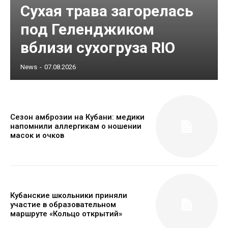
Сухая трава загорелась
под Геленджиком
вблизи сухогруза RIO
News
-
07.08.2026
Сезон амброзии на Кубани: медики
напомнили аллергикам о ношении
масок и очков
Кубанские школьники приняли
участие в образовательном
маршруте «Кольцо открытий»