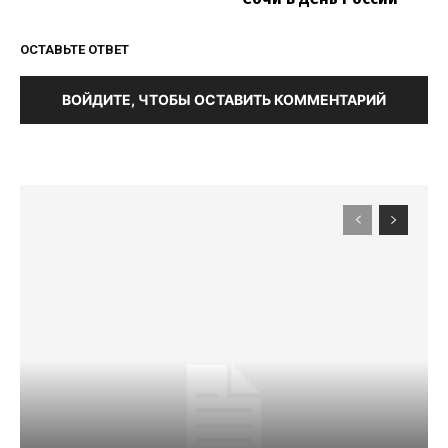
ОСТАВЬТЕ ОТВЕТ
ВОЙДИТЕ, ЧТОБЫ ОСТАВИТЬ КОММЕНТАРИЙ