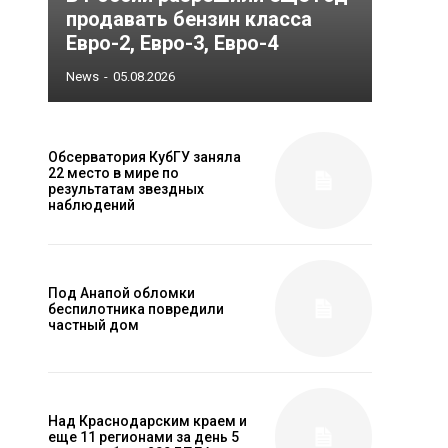
продавать бензин класса
Евро-2, Евро-3, Евро-4
News
-
05.08.2026
Обсерватория КубГУ заняла
22 место в мире по
результатам звездных
наблюдений
Под Анапой обломки
беспилотника повредили
частный дом
Над Краснодарским краем и
еще 11 регионами за день 5