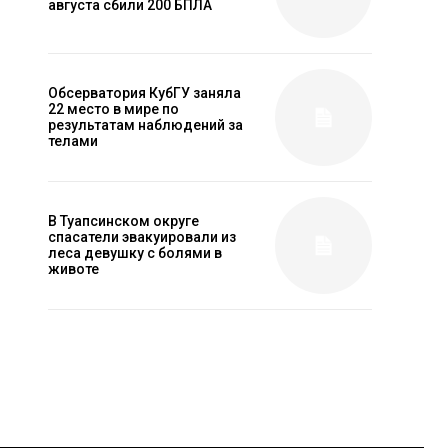
августа сбили 200 БПЛА
Обсерватория КубГУ заняла
22 место в мире по
результатам наблюдений за
телами
В Туапсинском округе
спасатели эвакуировали из
леса девушку с болями в
животе