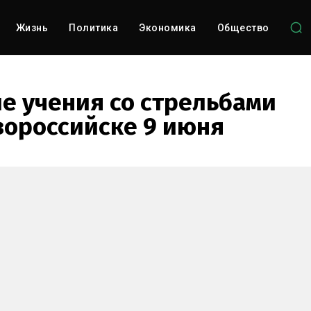
Жизнь
Политика
Экономика
Общество
е учения со стрельбами
вороссийске 9 июня