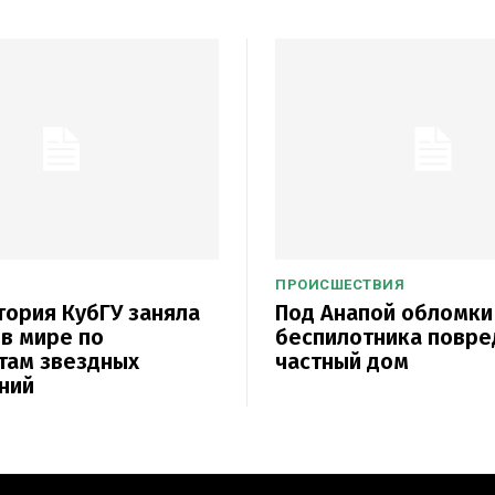
ПРОИСШЕСТВИЯ
ория КубГУ заняла
Под Анапой обломки
 в мире по
беспилотника повре
там звездных
частный дом
ний