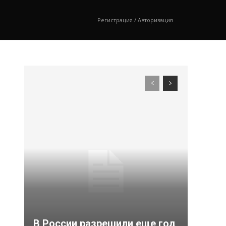
Регистрация / Авторизация
В России разрешили еще год