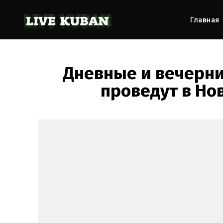
Главная
Дневные и вечерни
проведут в Но