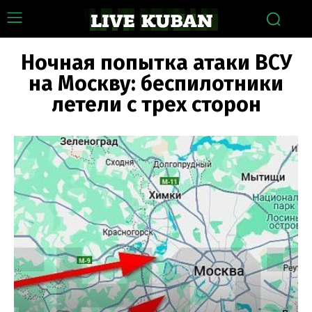
Ночная попытка атаки ВСУ
на Москву: беспилотники
летели с трех сторон