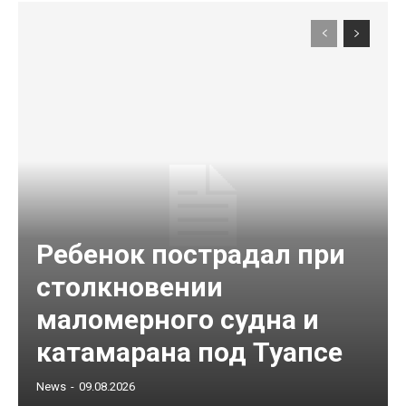
Ребенок пострадал при
столкновении
маломерного судна и
катамарана под Туапсе
News
-
09.08.2026