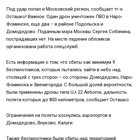
Под удар попал и Московский регион, сообщает тг-к
Осташко! Важное. Один дрон уничтожен ПВО в Наро-
Фоминске, еще два – в районе Подольска и
Домодедово. Поданным мэра Москвы Сергея Собянина,
пострадавших нет. На месте падения обломков
организована работа спецслужб.
Есть информация о том, что сбиты как минимум 9
беспилотников, которые пытались зайти в небо над
столицей с трех сторон – со стороны Домодедово, Наро-
Фоминска и Звенигорода. С большой долей вероятности,
были применены дроны типа UJ-22 Airborne, дальность
полета которых до 800 километров, сообщает Осташко.
Ограничения на полеты коснулись аэропортов в
Домодедово, Внуково, Калуги.
Также беспилотники были сбиты над территорией