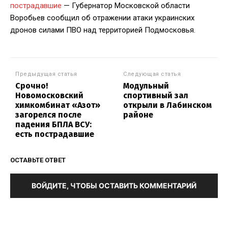
пострадавшие
— Губернатор Московской области
Воробьев сообщил об отражении атаки украинских
дронов силами ПВО над территорией Подмосковья.
Предыдущая статья
Следующая статья
Срочно!
Модульный
Новомосковский
спортивный зал
химкомбинат «Азот»
открыли в Лабинском
загорелся после
районе
падения БПЛА ВСУ:
есть пострадавшие
ОСТАВЬТЕ ОТВЕТ
ВОЙДИТЕ, ЧТОБЫ ОСТАВИТЬ КОММЕНТАРИЙ