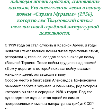
наблюдая жизнь крестьян, становление
колхозов. Его впечатления легли в основу
поэмы «Страна Муравия» (1936),
которую сам Твардовский считал
началом своей серьёзной литературной
деятельности.
С 1939 года он стал служить в Красной Армии. В годы
Великой Отечественной войны писал фронтовые стихи,
репортажи, и, главное, создал свою знаковую поэму —
«Василий Теркин». После войны трудился над поэмой
«Дом у дороги», в которой показал войну глазами
женщин и детей, оставшихся в тылу.
Особое место в биографии Александра Трифоновича
занимает работа в журнале «Новый мир», редактором
которого он стал в середине 1950-х годов. Под его
руководством журнал стал одной из самых
прогрессивных и смелых литературных трибун СССР.