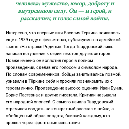
человека: мужество, юмор, доброту и
внутреннюю силу. Он — и герой, и
рассказчик, и голос самой войны.
Интересно, что впервые имя Василия Теркина появилось
ещё в 1939 году в фельетонах, публикуемых в армейской
газете «На страже Родины». Тогда Твардовский лишь
написал вступление к серии текстов других авторов.
Позже именно он воплотил героя в полном
произведении, сделав его голосом и символом народа.
По словам современников, бойцы зачитывались поэмой,
узнавали в Тёркине себя и просили познакомить их с
героем лично. Произведение высоко оценили Иван Бунин,
Борис Пастернак и другие писатели. Критики называли
его народной эпопеей. С самого начала Твардовский
стремился создать не конкретный рассказ о войне, а
обобщённый образ солдата, близкий каждому, кто
прошёл через фронтовые испытания.