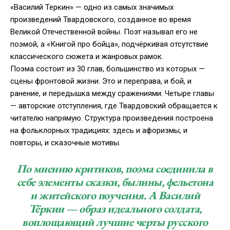
«Василий Теркин» — одно из самых значимых
произведений Твардовского, созданное во время
Великой Отечественной войны. Поэт называл его не
поэмой, а «Книгой про бойца», подчёркивая отсутствие
классического сюжета и жанровых рамок.
Поэма состоит из 30 глав, большинство из которых —
сцены фронтовой жизни. Это и переправа, и бой, и
ранение, и передышка между сражениями. Четыре главы
— авторские отступления, где Твардовский обращается к
читателю напрямую. Структура произведения построена
на фольклорных традициях: здесь и афоризмы, и
повторы, и сказочные мотивы.
По мнению критиков, поэма соединила в
себе элементы сказки, былины, фельетона
и житейского поучения. А Василий
Тёркин — образ идеального солдата,
воплощающий лучшие черты русского