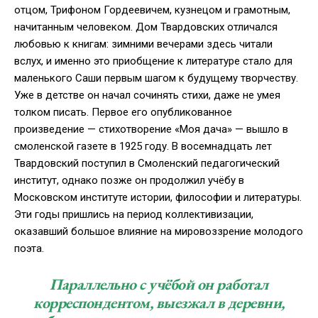
отцом, Трифоном Гордеевичем, кузнецом и грамотным,
начитанным человеком. Дом Твардовских отличался
любовью к книгам: зимними вечерами здесь читали
вслух, и именно это приобщение к литературе стало для
маленького Саши первым шагом к будущему творчеству.
Уже в детстве он начал сочинять стихи, даже не умея
толком писать. Первое его опубликованное
произведение — стихотворение «Моя дача» — вышло в
смоленской газете в 1925 году. В восемнадцать лет
Твардовский поступил в Смоленский педагогический
институт, однако позже он продолжил учёбу в
Московском институте истории, философии и литературы.
Эти годы пришлись на период коллективизации,
оказавший большое влияние на мировоззрение молодого
поэта.
Параллельно с учёбой он работал
корреспондентом, выезжал в деревни,