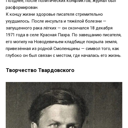
Позднее, после политических конфликтов, журнал был
расформирован.
К концу жизни здоровье писателя стремительно
ухудшилось. После инсульта и тяжёлой болезни —
запущенного рака лёгких — он скончался 18 декабря
1971 года в селе Красная Пахра. По завещанию писателя,
его могилу на Новодевичьем кладбище покрыла земля,
привезённая из родной Смоленщины — символ того, как
глубоко он был связан с местом, где началась его жизнь.
Творчество Твардовского