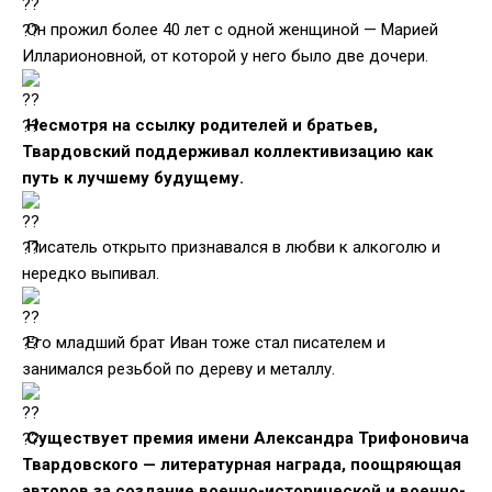
Он прожил более 40 лет с одной женщиной — Марией
Илларионовной, от которой у него было две дочери.
Несмотря на ссылку родителей и братьев,
Твардовский поддерживал коллективизацию как
путь к лучшему будущему.
Писатель открыто признавался в любви к алкоголю и
нередко выпивал.
Его младший брат Иван тоже стал писателем и
занимался резьбой по дереву и металлу.
Существует премия имени Александра Трифоновича
Твардовского — литературная награда, поощряющая
авторов за создание военно-исторической и военно-