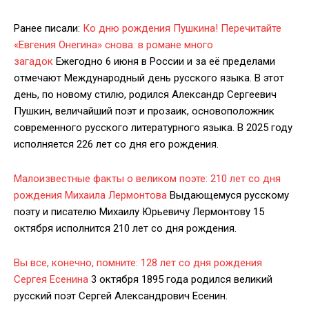
Ранее писали:
Ко дню рождения Пушкина! Перечитайте
«Евгения Онегина» снова: в романе много
загадок
Ежегодно 6 июня в России и за её пределами
отмечают Международный день русского языка. В этот
день, по новому стилю, родился Александр Сергеевич
Пушкин, величайший поэт и прозаик, основоположник
современного русского литературного языка. В 2025 году
исполняется 226 лет со дня его рождения.
Малоизвестные факты о великом поэте: 210 лет со дня
рождения Михаила Лермонтова
Выдающемуся русскому
поэту и писателю Михаилу Юрьевичу Лермонтову 15
октября исполнится 210 лет со дня рождения.
Вы все, конечно, помните: 128 лет со дня рождения
Сергея Есенина
3 октября 1895 года родился великий
русский поэт Сергей Александрович Есенин.