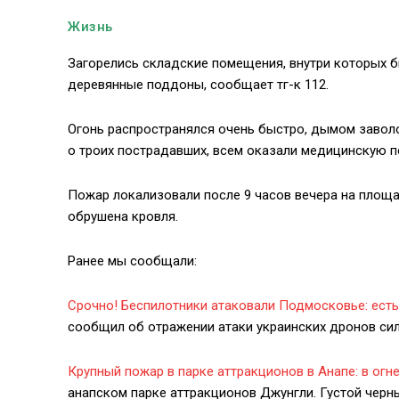
Жизнь
Загорелись складские помещения, внутри которых 
деревянные поддоны, сообщает тг-к 112.
Огонь распространялся очень быстро, дымом заволок
о троих пострадавших, всем оказали медицинскую п
Пожар локализовали после 9 часов вечера на площа
обрушена кровля.
Ранее мы сообщали:
Срочно! Беспилотники атаковали Подмосковье: ест
сообщил об отражении атаки украинских дронов си
Крупный пожар в парке аттракционов в Анапе: в огн
анапском парке аттракционов Джунгли. Густой чер