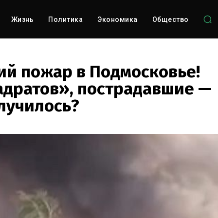
Жизнь
Политика
Экономика
Общество
й пожар в Подмосковье!
адратов», пострадавшие —
случилось?