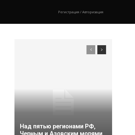
Регистрация / Авторизация
Над пятью регионами РФ,
Черным и Азовским морями