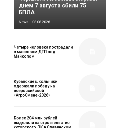
днем 7 августа сбили 75
БПЛА
News
-
08.08.2026
Четыре человека пострадали
в массовом ДТП под
Майкопом
Кубанские школьники
одержали победу на
всероссийской
«АгроСмене-2026»
Более 204 млн рублей
выделили на строительство
хуторского ДК в Славянском