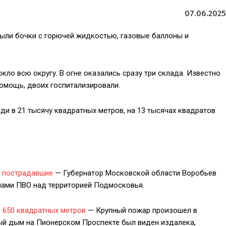
07.06.2025
были бочки с горючей жидкостью, газовые баллоны и
ло всю округу. В огне оказались сразу три склада. Известно
омощь, двоих госпитализировали.
ди в 21 тысячу квадратных метров, на 13 тысячах квадратов
ь пострадавшие
— Губернатор Московской области Воробьев
лами ПВО над территорией Подмосковья.
е 650 квадратных метров
— Крупный пожар произошел в
ный дым на Пионерском Проспекте был виден издалека,