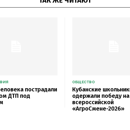
ТАК ЖЕ ЧИТАЮТ
ТВИЯ
ОБЩЕСТВО
еловека пострадали
Кубанские школьник
ом ДТП под
одержали победу на
м
всероссийской
«АгроСмене-2026»