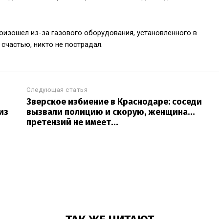
изошел из-за газового оборудования, установленного в
счастью, никто не пострадал.
Следующая статья
Зверское избиение в Краснодаре: соседи
из
вызвали полицию и скорую, женщина…
претензий не имеет…