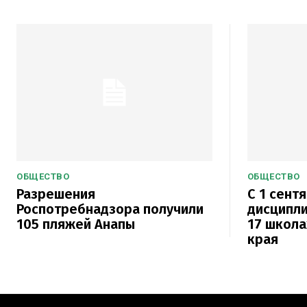
ОБЩЕСТВО
ОБЩЕСТВО
Разрешения
С 1 сент
Роспотребнадзора получили
дисципли
105 пляжей Анапы
17 школа
края