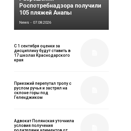
Роспотребнадзора получили
105 пляжей Анапы
News
-
07.08.2026
С 1 сентября оценки за
дисциплину будут ставить в
17 школах Краснодарского
края
Приезжий перепутал тропу с
руслом ручья и застрял на
склоне горы под
Геленджиком
Адвокат Полянская уточнила
условия получения
родителями алиментов от