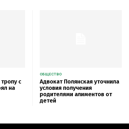
ОБЩЕСТВО
 тропу с
Адвокат Полянская уточнила
рял на
условия получения
родителями алиментов от
детей