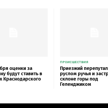
ПРОИСШЕСТВИЯ
ября оценки за
Приезжий перепутал
ну будут ставить в
руслом ручья и заст
х Краснодарского
склоне горы под
Геленджиком