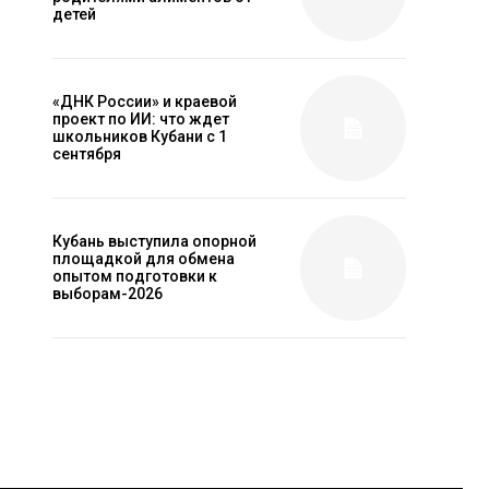
детей
«ДНК России» и краевой
проект по ИИ: что ждет
школьников Кубани с 1
сентября
Кубань выступила опорной
площадкой для обмена
опытом подготовки к
выборам-2026