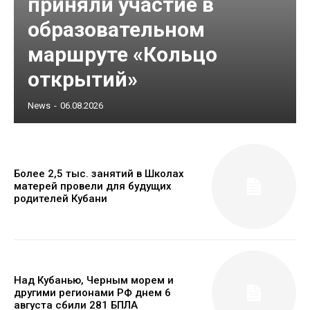
приняли участие в
образовательном
маршруте «Кольцо
открытий»
News
-
06.08.2026
Более 2,5 тыс. занятий в Школах
матерей провели для будущих
родителей Кубани
Над Кубанью, Черным морем и
другими регионами РФ днем 6
августа сбили 281 БПЛА