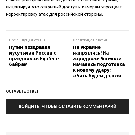
акцентируя, что открытый доступ к камерам упрощает
корректировку атак для российской стороны.
Предыдущая статья
Следующая статья
Путин поздравил
На Украине
мусульман России с
напряглись! На
праздником Курбан-
аэродроме Энгельса
байрам
началась подготовка
к новому удару:
«бить будем долго»
ОСТАВЬТЕ ОТВЕТ
ВОЙДИТЕ, ЧТОБЫ ОСТАВИТЬ КОММЕНТАРИЙ