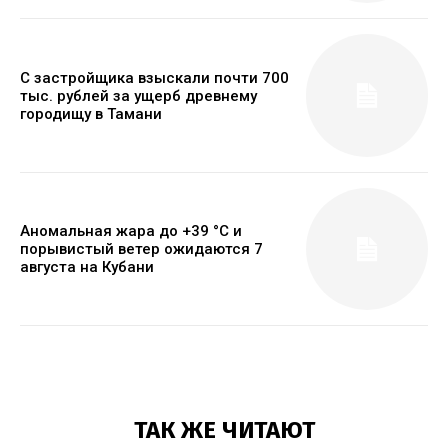
С застройщика взыскали почти 700
тыс. рублей за ущерб древнему
городищу в Тамани
Аномальная жара до +39 °C и
порывистый ветер ожидаются 7
августа на Кубани
ТАК ЖЕ ЧИТАЮТ