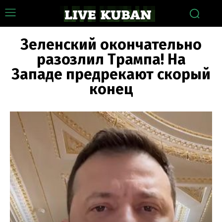
Зеленский окончательно
разозлил Трампа! На
Западе предрекают скорый
конец