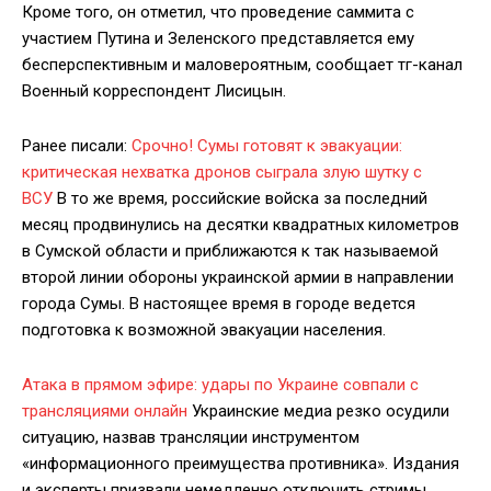
Кроме того, он отметил, что проведение саммита с
участием Путина и Зеленского представляется ему
бесперспективным и маловероятным, сообщает тг-канал
Военный корреспондент Лисицын.
Ранее писали:
Срочно! Сумы готовят к эвакуации:
критическая нехватка дронов сыграла злую шутку с
ВСУ
В то же время, российские войска за последний
месяц продвинулись на десятки квадратных километров
в Сумской области и приближаются к так называемой
второй линии обороны украинской армии в направлении
города Сумы. В настоящее время в городе ведется
подготовка к возможной эвакуации населения.
Атака в прямом эфире: удары по Украине совпали с
трансляциями онлайн
Украинские медиа резко осудили
ситуацию, назвав трансляции инструментом
«информационного преимущества противника». Издания
и эксперты призвали немедленно отключить стримы,