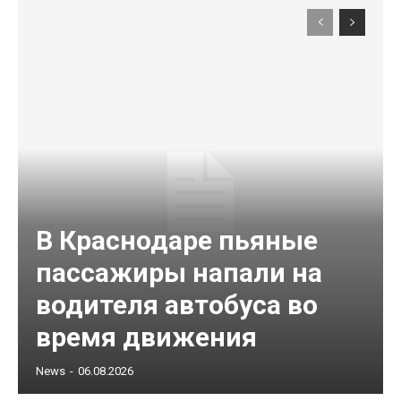
В Краснодаре пьяные
пассажиры напали на
водителя автобуса во
время движения
News
-
06.08.2026