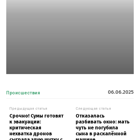
06.06.2025
Происшествия
Предыдущая статья
Следующая статья
Срочно! Сумы готовят
Отказалась
к эвакуации:
разбивать окно: мать
критическая
чуть не погубила
нехватка дронов
сына в раскалённой
сыграла злую шутку с
машине