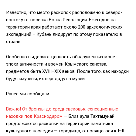
Известно, что место раскопок расположено к северо-
востоку от поселка Волна Революции. Ежегодно на
территории края работают около 200 археологических
экспедиций – Кубань лидирует по этому показателю в
стране.
Особенно выделяют ценность обнаруженных монет
эпохи античности и времен Крымского ханства,
предметов быта XVIII–XIX веков. После того, как находки
будут изучены, их передадут в музеи.
Ранее мы сообщали:
Важно! От бронзы до средневековья: сенсационные
находки под Краснодаром
— Близ аула Тахтамукай
продолжаются раскопки на территории памятника
культурного наследия — городища, относящегося к I–II