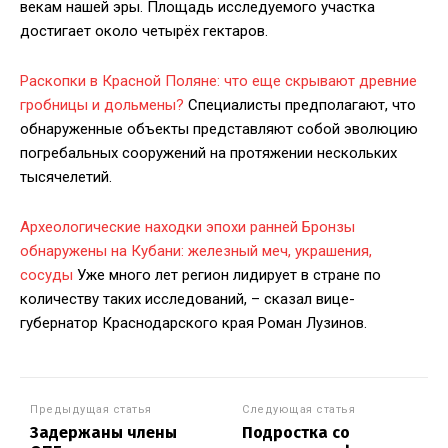
векам нашей эры. Площадь исследуемого участка
достигает около четырёх гектаров.
Раскопки в Красной Поляне: что еще скрывают древние
гробницы и дольмены?
Специалисты предполагают, что
обнаруженные объекты представляют собой эволюцию
погребальных сооружений на протяжении нескольких
тысячелетий.
Археологические находки эпохи ранней Бронзы
обнаружены на Кубани: железный меч, украшения,
сосуды
Уже много лет регион лидирует в стране по
количеству таких исследований, – сказал вице-
губернатор Краснодарского края Роман Лузинов.
Предыдущая статья
Следующая статья
Задержаны члены
Подростка со