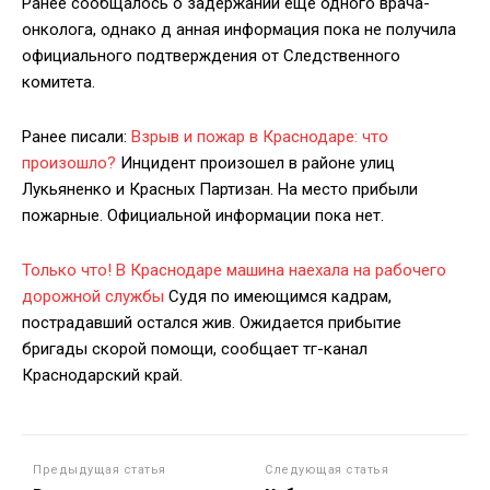
Ранее сообщалось о задержании еще одного врача-
онколога, однако д анная информация пока не получила
официального подтверждения от Следственного
комитета.
Ранее писали:
Взрыв и пожар в Краснодаре: что
произошло?
Инцидент произошел в районе улиц
Лукьяненко и Красных Партизан. На место прибыли
пожарные. Официальной информации пока нет.
Только что! В Краснодаре машина наехала на рабочего
дорожной службы
Судя по имеющимся кадрам,
пострадавший остался жив. Ожидается прибытие
бригады скорой помощи, сообщает тг-канал
Краснодарский край.
Предыдущая статья
Следующая статья