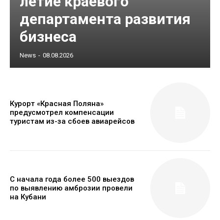
летие краевого
департамента развития
бизнеса
News
-
08.08.2026
Курорт «Красная Поляна»
предусмотрел компенсации
туристам из-за сбоев авиарейсов
С начала года более 500 выездов
по выявлению амброзии провели
на Кубани