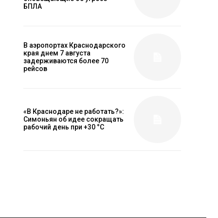
БПЛА
В аэропортах Краснодарского
края днем 7 августа
задерживаются более 70
рейсов
«В Краснодаре не работать?»:
Симоньян об идее сокращать
рабочий день при +30 °C