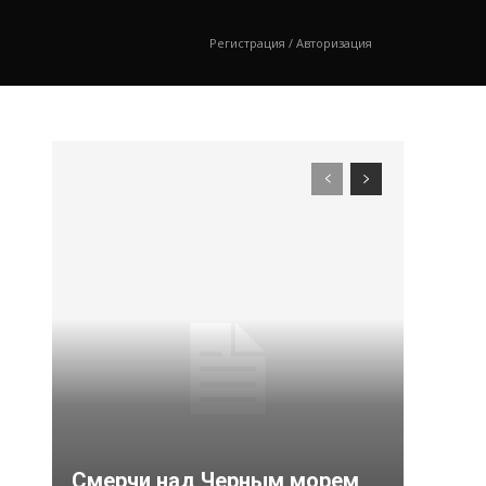
Регистрация / Авторизация
Смерчи над Черным морем