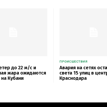
ПРОИСШЕСТВИЯ
етер до 22 м/с и
Авария на сетях ост
ная жара ожидаются
света 15 улиц в цент
а на Кубани
Краснодара