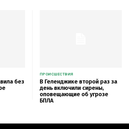
ПРОИСШЕСТВИЯ
авила без
В Геленджике второй раз за
ре
день включили сирены,
оповещающие об угрозе
БПЛА