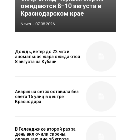
ожидаются 8–10 августа в
Краснодарском крае
News
-
07.08.2026
Дождь, ветер до 22 м/с и
аномальная жара ожидаются
8 августа на Кубани
Авария на сетях оставила без
света 15 улиц в центре
Краснодара
В Геленджике второй раз за
день включили сирены,
оповещающие об угрозе