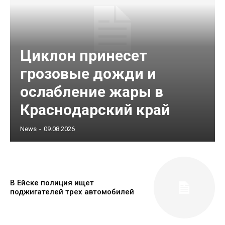
Циклон принесет
грозовые дожди и
ослабление жары в
Краснодарский край
News
-
09.08.2026
В Ейске полиция ищет
поджигателей трех автомобилей