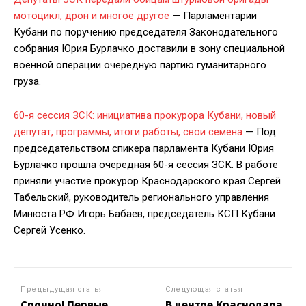
мотоцикл, дрон и многое другое
— Парламентарии
Кубани по поручению председателя Законодательного
собрания Юрия Бурлачко доставили в зону специальной
военной операции очередную партию гуманитарного
груза.
60-я сессия ЗСК: инициатива прокурора Кубани, новый
депутат, программы, итоги работы, свои семена
— Под
председательством спикера парламента Кубани Юрия
Бурлачко прошла очередная 60-я сессия ЗСК. В работе
приняли участие прокурор Краснодарского края Сергей
Табельский, руководитель регионального управления
Минюста РФ Игорь Бабаев, председатель КСП Кубани
Сергей Усенко.
Предыдущая статья
Следующая статья
Срочно! Первые
В центре Краснодара