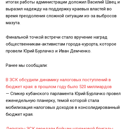
итогах работы администрации доложил Василий Швец и
выразил надежду на поддержку краевых властей во
время преодоления сложной ситуации из-за выбросов
мазута.
Финальной точкой встречи стало вручение наград
общественникам-активистам города-курорта, которое
провели Юрий Бурлачко и Иван Демченко.
Ранее мы сообщали:
В ЗСК обсудили динамику налоговых поступлений в
бюджет края: в прошлом году было 520 миллиардов
— Спикер кубанского парламента Юрий Бурлачко провел
еженедельную планерку, темой которой стала
мобилизация налоговых доходов в консолидированный
бюджет края.
Депутаты ЗСК передали бойцам штурмовой бригады