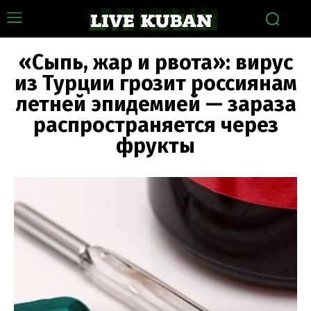
«Сыпь, жар и рвота»: вирус
из Турции грозит россиянам
летней эпидемией — зараза
распространяется через
фрукты