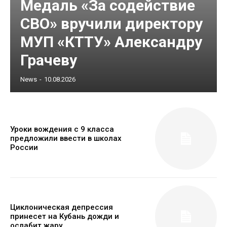
Медаль «За содействие
СВО» вручили директору
МУП «КТТУ» Александру
Грачеву
News
-
10.08.2026
Уроки вождения с 9 класса
предложили ввести в школах
России
Циклоническая депрессия
принесет на Кубань дожди и
ослабит жару