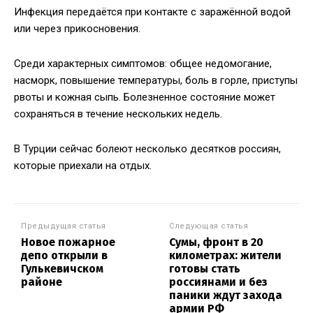
Инфекция передаётся при контакте с заражённой водой
или через прикосновения.
Среди характерных симптомов: общее недомогание,
насморк, повышение температуры, боль в горле, приступы
рвоты и кожная сыпь. Болезненное состояние может
сохраняться в течение нескольких недель.
В Турции сейчас болеют несколько десятков россиян,
которые приехали на отдых.
Предыдущая статья
Следующая статья
Новое пожарное
Сумы, фронт в 20
депо открыли в
километрах: жители
Гулькевичском
готовы стать
районе
россиянами и без
паники ждут захода
армии РФ