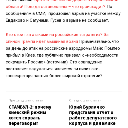
области! Поезда остановлены – что происходит?
По
сообщениям в СМИ, произошел взрыв на участке между
Евдаково и Сагунами. Гусев о взрыве не сообщает.
Кто стоит за атаками на российские «стратеги»? За
спиной Трампа идет мышиная возня
Примечательно, что
за день до атак на российские аэродромы Майк Помпео
прибыл в Киев, где публично призвал к «необходимости
сокрушить Россию» (источник). Это совпадение
заставляет задуматься: является ли визит экс-
госсекретаря частью более широкой стратегии?
Предыдущая статья
Следующая статья
СТАМБУЛ-2: почему
Юрий Бурлачко
киевский режим
представил отчет о
хотел сорвать
работе депутатского
переговоры?
корпуса и динамике