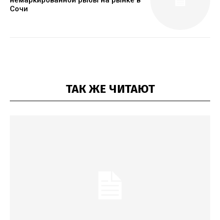
немаркированной рыбы на рынке в
Сочи
ТАК ЖЕ ЧИТАЮТ