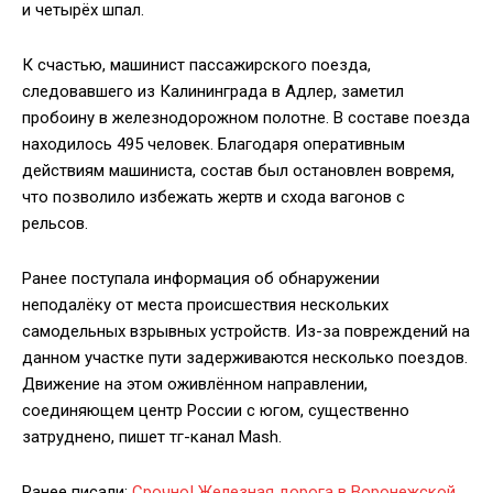
и четырёх шпал.
К счастью, машинист пассажирского поезда,
следовавшего из Калининграда в Адлер, заметил
пробоину в железнодорожном полотне. В составе поезда
находилось 495 человек. Благодаря оперативным
действиям машиниста, состав был остановлен вовремя,
что позволило избежать жертв и схода вагонов с
рельсов.
Ранее поступала информация об обнаружении
неподалёку от места происшествия нескольких
самодельных взрывных устройств. Из-за повреждений на
данном участке пути задерживаются несколько поездов.
Движение на этом оживлённом направлении,
соединяющем центр России с югом, существенно
затруднено, пишет тг-канал Mash.
Ранее писали:
Срочно! Железная дорога в Воронежской