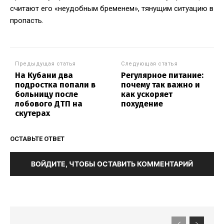
считают его «неудобным бременем», тянущим ситуацию в
пропасть.
Предыдущая статья
Следующая статья
На Кубани два
Регулярное питание:
подростка попали в
почему так важно и
больницу после
как ускоряет
лобового ДТП на
похудение
скутерах
ОСТАВЬТЕ ОТВЕТ
ВОЙДИТЕ, ЧТОБЫ ОСТАВИТЬ КОММЕНТАРИЙ