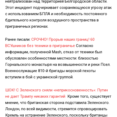
нейтрализован над территорией Белгородской области.
Этот инцидент подчеркивает сохраняющуюся угрозу атак
с использованием БПЛА и необходимость постоянного
бдительного контроля воздушного пространства в
приграничных регионах.
Ранее писали:
СРОЧНО! Прорыв наших границ! 60
ВСУшников без техники в приграничье
Согласно
информации, полученной Mash, отказ от техники был
обусловлен особенностями местности: близостью
Горнальского монастыря на возвышенности и реки Псел.
Военнослужащие 810-й бригады морской пехоты
вступили в бой с украинской группой.
ШОК! С Зеленского сняли «неприкосновенность»: Путин
не дает Трампу никаких гарантий
Кроме того, существует
мнение, что британская сторона подставила Зеленского.
Лондон, по всей видимости, стремится спровоцировать
Кремль на устранение Зеленского, поскольку британцы