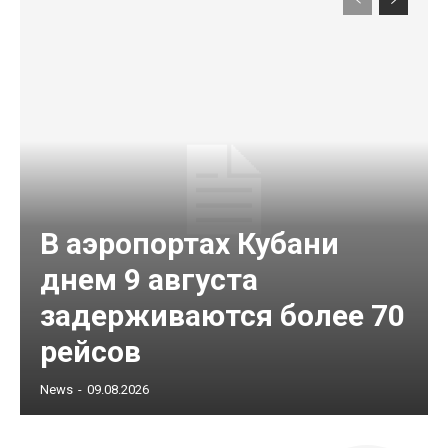
В аэропортах Кубани
днем 9 августа
задерживаются более 70
рейсов
News
-
09.08.2026