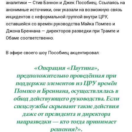
аналитики — Стив Бэннон и Джек Пособиец. Ссылаясь на
анонимные источники, они указали на возможную связь
инцидентов с неформальной группой внутри ЦРУ,
оставшейся со времён руководства Майка Помпео и
Джона Бреннана — директоров разведки при Трампе и
Обаме соответственно.
В эфире своего шоу Пособиец акцентировал:
«Операция «Паутина»,
предположительно проведённая при
поддержке элементов из ЦРУ времён
Помпео и Бреннана, осуществлялась в
обход действующего руководства. Если
спецслужбы скрывают такие действия
даже от президента и директора
нацразведки — кто тогда принимает
решения?».