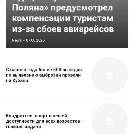
Поляна» предусмотрел
компенсации туристам
из-за сбоев авиарейсов
News
-
07.08.2026
С начала года более 500 выездов
по выявлению амброзии провели
на Кубани
Кондратьев: спорт в пешей
доступности для всех возрастов —
главная задача