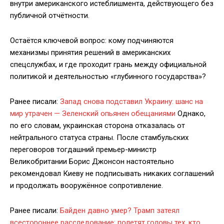
внутри американского истеблишмента, действующего без
публичной отчётности.
Остаётся ключевой вопрос: кому подчиняются
механизмы принятия решений в американских
спецслужбах, и где проходит грань между официальной
политикой и деятельностью «глубинного государства»?
Ранее писали:
Запад снова подставил Украину: шанс на
мир утрачен — Зеленский опьянен обещаниями
Однако,
по его словам, украинская сторона отказалась от
нейтрального статуса страны. После стамбульских
переговоров тогдашний премьер-министр
Великобритании Борис Джонсон настоятельно
рекомендовал Киеву не подписывать никаких соглашений
и продолжать вооружённое сопротивление.
Ранее писали:
Байден давно умер? Трамп затеял
всестороннее расследование: полетят головы тех, кто