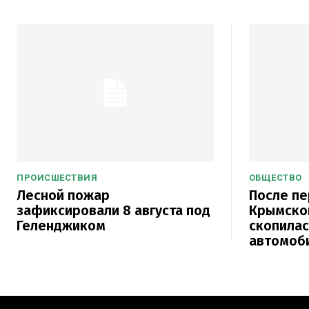
ПРОИСШЕСТВИЯ
ОБЩЕСТВО
Лесной пожар
После п
зафиксировали 8 августа под
Крымског
Геленджиком
скопилас
автомоб