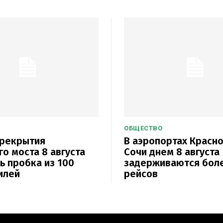
ОБЩЕСТВО
ерекрытия
В аэропортах Красн
о моста 8 августа
Сочи днем 8 августа
ь пробка из 100
задерживаются бол
илей
рейсов