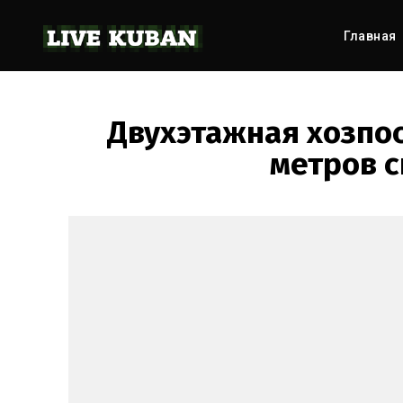
Главная
Двухэтажная хозпо
метров с