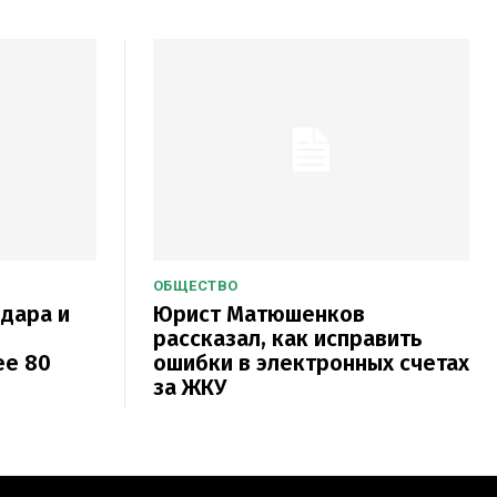
ОБЩЕСТВО
одара и
Юрист Матюшенков
рассказал, как исправить
ее 80
ошибки в электронных счетах
за ЖКУ