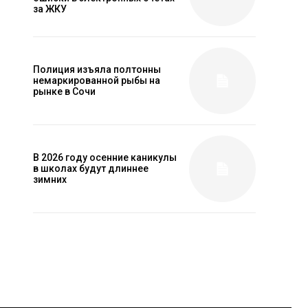
за ЖКУ
Полиция изъяла полтонны
немаркированной рыбы на
рынке в Сочи
В 2026 году осенние каникулы
в школах будут длиннее
зимних