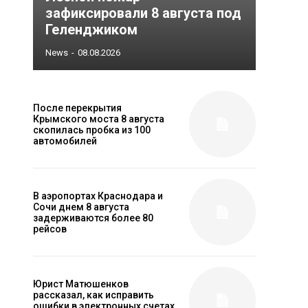
зафиксировали 8 августа под
Геленджиком
News
-
08.08.2026
После перекрытия
Крымского моста 8 августа
скопилась пробка из 100
автомобилей
В аэропортах Краснодара и
Сочи днем 8 августа
задерживаются более 80
рейсов
Юрист Матюшенков
рассказал, как исправить
ошибки в электронных счетах