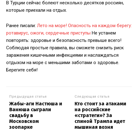
В Турции сейчас болеют несколько десятков россиян,
которые приехали на отдых.
Ранее писали:
Лето на море! Опасность на каждом берегу:
ротавирус, ожоги, сердечные приступы
Не устанем
повторять: здоровье и безопасность превыше всего!
Соблюдая простые правила, вы сможете снизить риск
заражения кишечными инфекциями и наслаждаться
отдыхом на море с меньшими заботами о здоровье.
Берегите себя!
Предыдущая статья
Следующая статья
Жабы-аги Настюша и
Кто стоит за атаками
Ванюша сыграли
на российские
свадьбу в
«стратеги»? За
Московском
спиной Трампа идет
зоопарке
мышиная возня