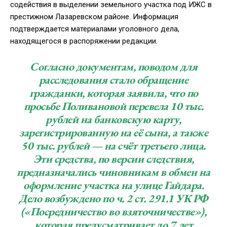
содействия в выделении земельного участка под ИЖС в
престижном Лазаревском районе. Информация
подтверждается материалами уголовного дела,
находящегося в распоряжении редакции.
Согласно документам, поводом для
расследования стало обращение
гражданки, которая заявила, что по
просьбе Поливановой перевела 10 тыс.
рублей на банковскую карту,
зарегистрированную на её сына, а также
50 тыс. рублей — на счёт третьего лица.
Эти средства, по версии следствия,
предназначались чиновникам в обмен на
оформление участка на улице Гайдара.
Дело возбуждено по ч. 2 ст. 291.1 УК РФ
(«Посредничество во взяточничестве»),
которая предусматривает до 7 лет