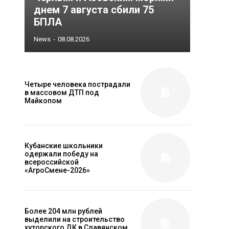
днем 7 августа сбили 75
БПЛА
News
-
08.08.2026
Четыре человека пострадали
в массовом ДТП под
Майкопом
Кубанские школьники
одержали победу на
всероссийской
«АгроСмене-2026»
Более 204 млн рублей
выделили на строительство
хуторского ДК в Славянском