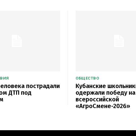
ТВИЯ
ОБЩЕСТВО
еловека пострадали
Кубанские школьник
ом ДТП под
одержали победу на
м
всероссийской
«АгроСмене-2026»