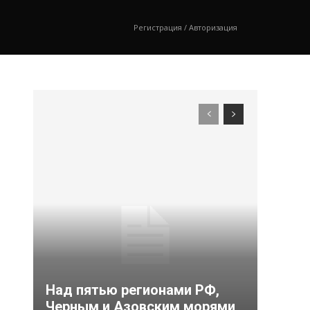
Регистрация / Авторизация
Над пятью регионами РФ,
Черным и Азовским морями