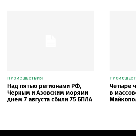
ПРОИСШЕСТВИЯ
ПРОИСШЕС
Над пятью регионами РФ,
Четыре ч
Черным и Азовским морями
в массов
днем 7 августа сбили 75 БПЛА
Майкопо