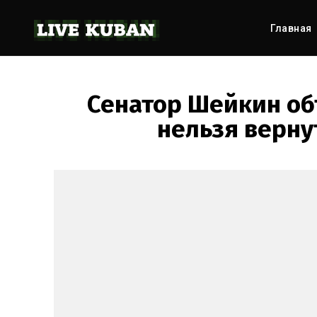
Главная
Сенатор Шейкин об
нельзя верну