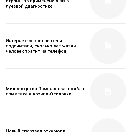
страны по применению ИИ в
лучевой диагностике
Интернет-исследователи
подсчитали, сколько лет жизни
человек тратит на телефон
Медсестра из Ломоносова погибла
при атаке в Архипо-Осиповке
Новый спортзал откроют в