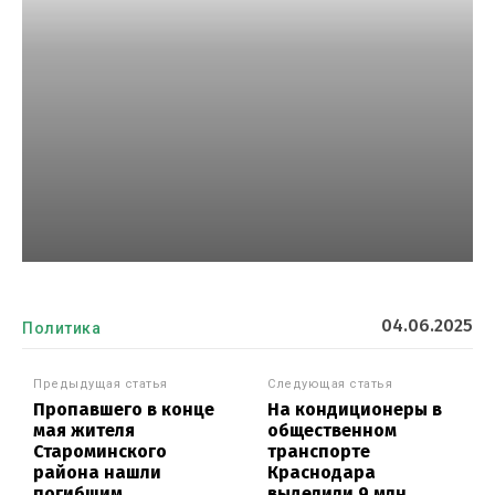
04.06.2025
Политика
Предыдущая статья
Следующая статья
Пропавшего в конце
На кондиционеры в
мая жителя
общественном
Староминского
транспорте
района нашли
Краснодара
погибшим
выделили 9 млн