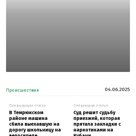
04.06.2025
Происшествия
Предыдущая статья
Следующая статья
В Темрюкском
Суд решит судьбу
районе машина
приезжей, которая
сбила выехавшую на
прятала закладки с
дорогу школьницу на
наркотиками на
велосипеде
Кубани