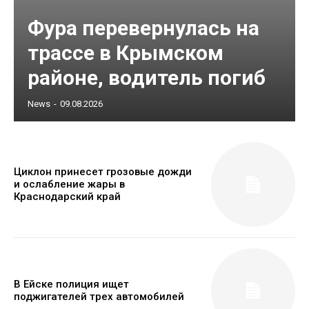
Фура перевернулась на
трассе в Крымском
районе, водитель погиб
News
-
09.08.2026
Циклон принесет грозовые дожди
и ослабление жары в
Краснодарский край
В Ейске полиция ищет
поджигателей трех автомобилей