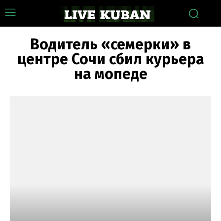
Водитель «семерки» в
центре Сочи сбил курьера
на мопеде