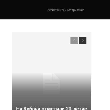
Регистрация / Авторизация
На Кубани отметили 20-летие