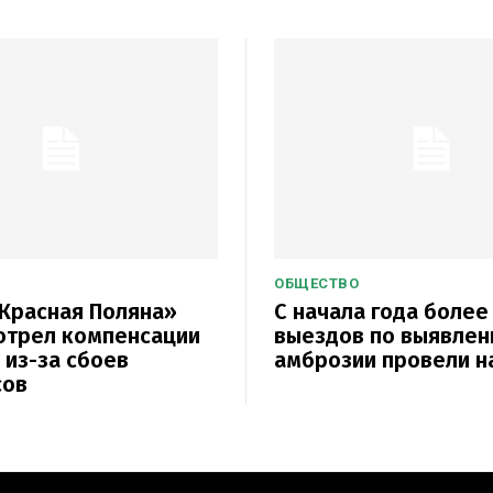
ОБЩЕСТВО
Красная Поляна»
С начала года более
отрел компенсации
выездов по выявле
 из-за сбоев
амброзии провели н
сов