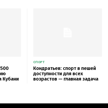
СПОРТ
 500
Кондратьев: спорт в пешей
нию
доступности для всех
а Кубани
возрастов — главная задача