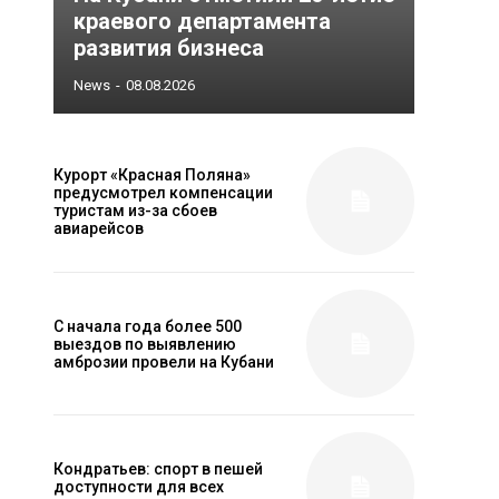
краевого департамента
развития бизнеса
News
-
08.08.2026
Курорт «Красная Поляна»
предусмотрел компенсации
туристам из-за сбоев
авиарейсов
С начала года более 500
выездов по выявлению
амброзии провели на Кубани
Кондратьев: спорт в пешей
доступности для всех