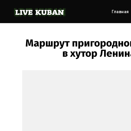
Главная
Маршрут пригородног
в хутор Ленин