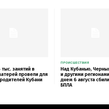
ПРОИСШЕСТВИЯ
 тыс. занятий в
Над Кубанью, Черн
атерей провели для
и другими регионам
родителей Кубани
днем 6 августа сбили
БПЛА