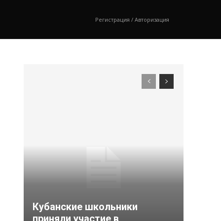
Регистрация / Авторизация
Кубанские школьники
приняли участие в