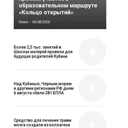
образовательном маршруте
«Кольцо открытий»
News
-
06.08.2026
Более 2,5 тыс. занятий в
Школах матерей провели для
будущих родителей Кубани
Над Кубанью, Черным морем
и другими регионами РФ днем
6 августа сбили 281 БПЛА
Средство для лечения травм
мозга создали из коллагена