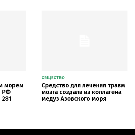
ОБЩЕСТВО
ым морем
Средство для лечения травм
и РФ
мозга создали из коллагена
 281
медуз Азовского моря