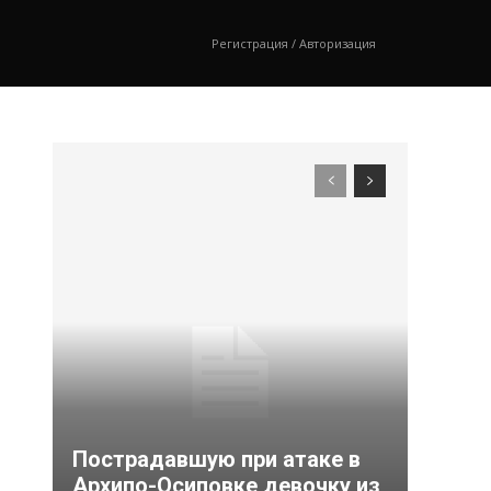
Регистрация / Авторизация
Пострадавшую при атаке в
Архипо-Осиповке девочку из