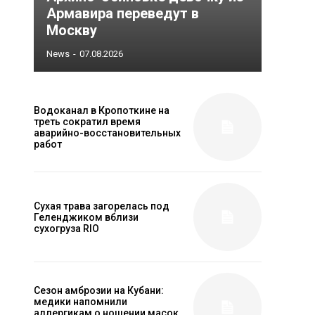
Армавира переведут в
Москву
News
-
07.08.2026
Водоканал в Кропоткине на
треть сократил время
аварийно-восстановительных
работ
Сухая трава загорелась под
Геленджиком вблизи
сухогруза RIO
Сезон амброзии на Кубани:
медики напомнили
аллергикам о ношении масок