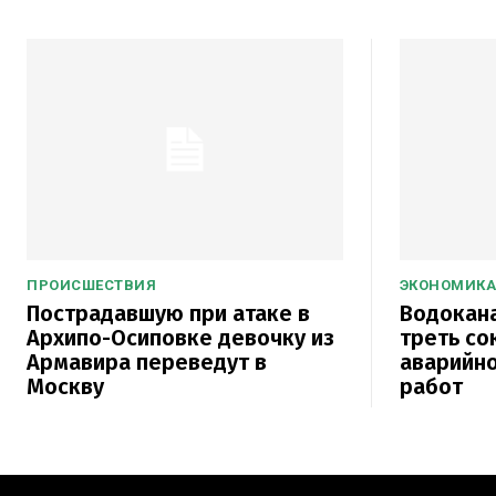
ПРОИСШЕСТВИЯ
ЭКОНОМИКА
Пострадавшую при атаке в
Водокана
Архипо-Осиповке девочку из
треть со
Армавира переведут в
аварийно
Москву
работ