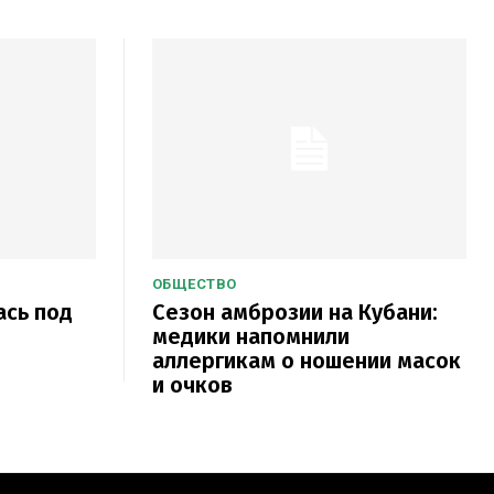
ОБЩЕСТВО
ась под
Сезон амброзии на Кубани:
и
медики напомнили
аллергикам о ношении масок
и очков