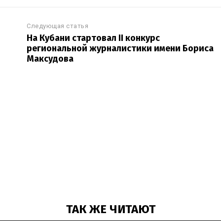
Следующая статья
На Кубани стартовал II конкурс
региональной журналистики имени Бориса
Максудова
ТАК ЖЕ ЧИТАЮТ