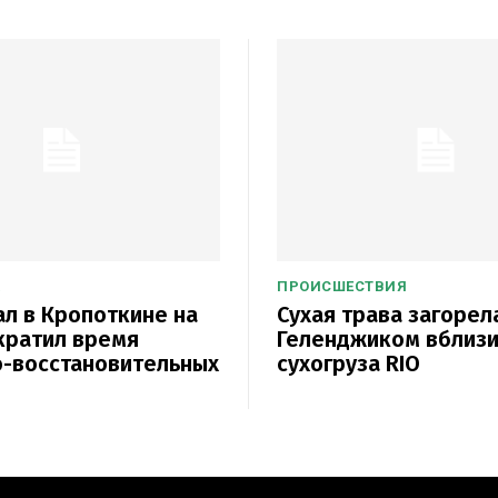
ПРОИСШЕСТВИЯ
л в Кропоткине на
Сухая трава загорел
кратил время
Геленджиком вблиз
-восстановительных
сухогруза RIO