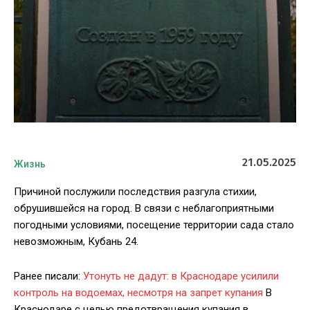
21.05.2025
Жизнь
Причиной послужили последствия разгула стихии,
обрушившейся на город. В связи с неблагоприятными
погодными условиями, посещение территории сада стало
невозможным, Кубань 24.
Ранее писали:
Утонуть не дадут: в Краснодаре усилили
контроль на водоемах, несмотря на запрет купания
В
Краснодаре с целью предотвращения купания в