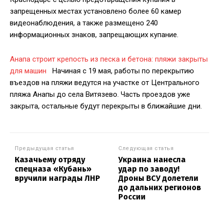
запрещенных местах установлено более 60 камер
видеонаблюдения, а также размещено 240
информационных знаков, запрещающих купание.
Анапа строит крепость из песка и бетона: пляжи закрыты
для машин
Начиная с 19 мая, работы по перекрытию
въездов на пляжи ведутся на участке от Центрального
пляжа Анапы до села Витязево. Часть проездов уже
закрыта, остальные будут перекрыты в ближайшие дни.
Предыдущая статья
Следующая статья
Казачьему отряду
Украина нанесла
спецназа «Кубань»
удар по заводу!
вручили награды ЛНР
Дроны ВСУ долетели
до дальних регионов
России