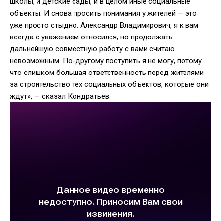
школы, и детские сады, и в целом иные социальные
объекты. И снова просить понимания у жителей — это
уже просто стыдно. Александр Владимирович, я к вам
всегда с уважением относился, но продолжать
дальнейшую совместную работу с вами считаю
невозможным. По-другому поступить я не могу, потому
что слишком большая ответственность перед жителями
за строительство тех социальных объектов, которые они
ждут», — сказал Кондратьев.