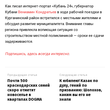
Как писал интернет-портал «Кубань 24», губернатор
Кубани
Вениамин Кондратьев
в ходе рабочей поездки в
Курганинский район встретился с местными жителями и
обсудил развитие муниципалитета. Внимание главы
региона привлекла вопиющая ситуация со
строительством местной поликлиникой — сроки ее сдачи
задерживаются.
Подпишись, здесь всегда интересно
.
Предыдущая статья
Следующая статья
Почти 500
К юбилею! Казак по
краснодарских семей
духу, гений по
скоро отметят
призванию: Шолохов,
новоселье в
каким вы его не
кварталах DOGMA
знали